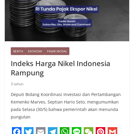
BERITA
EKONOMI
PASAR MODAL
Indeks Harga Nikel Indonesia
Rampung
3 tahun
Deputi Bidang Koordinasi Investasi dan Pertambangan
Kemenko Marves, Septian Hario Seto, mengumumkan
pada Selasa (30/5) bahwa pemerintah akan menunda
pungutan