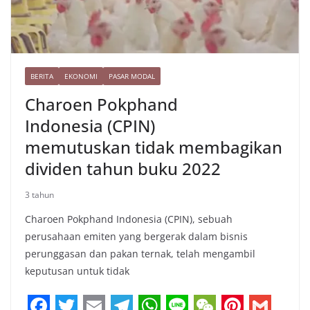
BERITA
EKONOMI
PASAR MODAL
Charoen Pokphand
Indonesia (CPIN)
memutuskan tidak membagikan
dividen tahun buku 2022
3 tahun
Charoen Pokphand Indonesia (CPIN), sebuah
perusahaan emiten yang bergerak dalam bisnis
perunggasan dan pakan ternak, telah mengambil
keputusan untuk tidak