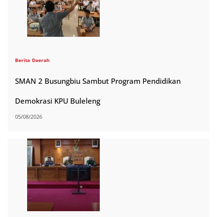
Berita
Daerah
SMAN 2 Busungbiu Sambut Program Pendidikan
Demokrasi KPU Buleleng
05/08/2026