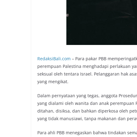
RedaksiBali.com
– Para pakar PBB memperingatk
perempuan Palestina menghadapi perlakuan ya
seksual oleh tentara Israel. Pelanggaran hak a
yang mengikat.
Dalam pernyataan yang tegas, anggota Prosedu
yang dialami oleh wanita dan anak perempuan P
ditahan, disiksa, dan bahkan diperkosa oleh petu
yang tidak manusiawi, tanpa makanan dan per
Para ahli PBB menegaskan bahwa tindakan sema