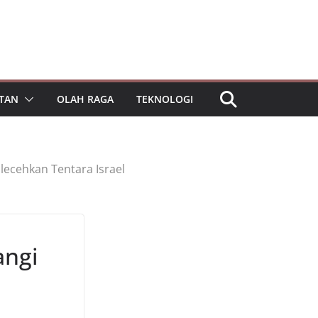
TAN
OLAH RAGA
TEKNOLOGI
lecehkan Tentara Israel
angi