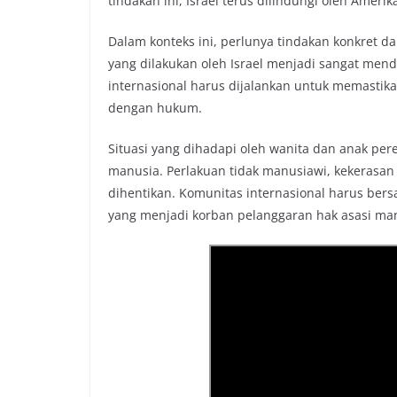
tindakan ini, Israel terus dilindungi oleh Ameri
Dalam konteks ini, perlunya tindakan konkret 
yang dilakukan oleh Israel menjadi sangat men
internasional harus dijalankan untuk memastik
dengan hukum.
Situasi yang dihadapi oleh wanita dan anak per
manusia. Perlakuan tidak manusiawi, kekerasan
dihentikan. Komunitas internasional harus ber
yang menjadi korban pelanggaran hak asasi man