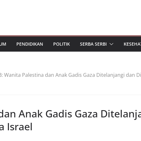
UM
PENDIDIKAN
POLITIK
SERBA SERBI
KESEHA
: Wanita Palestina dan Anak Gadis Gaza Ditelanjangi dan Di
dan Anak Gadis Gaza Ditelanj
 Israel