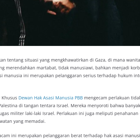
an tentang situasi yang mengkhawatirkan di Gaza, di mana wanit
ng merendahkan martabat, tidak manusiawi, bahkan menjadi korb
sasi manusia ini merupakan pelanggaran serius terhadap hukum int
r Khusus
Dewan Hak Asasi Manusia PBB
mengecam perlakuan tida
alestina di tangan tentara Israel. Mereka menyoroti bahwa banya
gas militer laki-laki Israel. Perlakuan ini juga meliputi penahanan
awatan yang memadai.
cam ini merupakan pelanggaran berat terhadap hak asasi manus