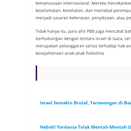
kemanusiaan internasional. Mereka menekankan
keselamatan, kesehatan, dan martabat perempu
menjadi sasaran kekerasan, penyiksaan, atau 
Tidak hanya itu, para ahli PBB juga mencatat 
berhubungan dengan tentara Israel di Gaza, se
merupakan pelanggaran serius terhadap hak an
kesejahteraan anak-anak Palestina.
Israel Semakin Brutal, Terowongan di B
Heboh! Yordania Tolak Mentah-Mentah U