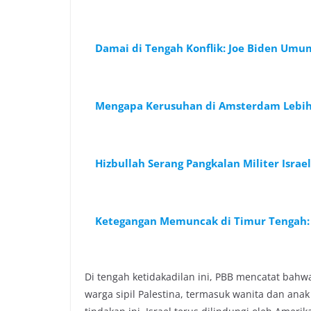
Damai di Tengah Konflik: Joe Biden Um
Mengapa Kerusuhan di Amsterdam Lebih 
Hizbullah Serang Pangkalan Militer Israe
Ketegangan Memuncak di Timur Tengah: I
Di tengah ketidakadilan ini, PBB mencatat bahw
warga sipil Palestina, termasuk wanita dan an