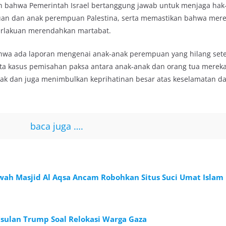
 bahwa Pemerintah Israel bertanggung jawab untuk menjaga hak
an dan anak perempuan Palestina, serta memastikan bahwa mere
perlakuan merendahkan martabat.
bahwa ada laporan mengenai anak-anak perempuan yang hilang set
rta kasus pemisahan paksa antara anak-anak dan orang tua mereka.
ak dan juga menimbulkan keprihatinan besar atas keselamatan d
baca juga ….
awah Masjid Al Aqsa Ancam Robohkan Situs Suci Umat Islam
sulan Trump Soal Relokasi Warga Gaza