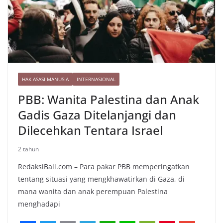
HAK ASASI MANUSIA
INTERNASIONAL
PBB: Wanita Palestina dan Anak
Gadis Gaza Ditelanjangi dan
Dilecehkan Tentara Israel
2 tahun
RedaksiBali.com – Para pakar PBB memperingatkan
tentang situasi yang mengkhawatirkan di Gaza, di
mana wanita dan anak perempuan Palestina
menghadapi