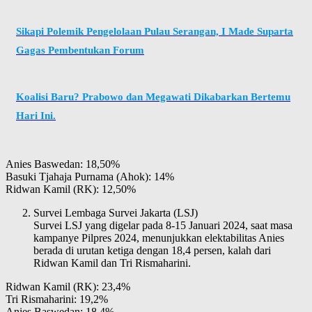
Sikapi Polemik Pengelolaan Pulau Serangan, I Made Suparta
Gagas Pembentukan Forum
Koalisi Baru? Prabowo dan Megawati Dikabarkan Bertemu
Hari Ini.
Anies Baswedan: 18,50%
Basuki Tjahaja Purnama (Ahok): 14%
Ridwan Kamil (RK): 12,50%
Survei Lembaga Survei Jakarta (LSJ)
Survei LSJ yang digelar pada 8-15 Januari 2024, saat masa
kampanye Pilpres 2024, menunjukkan elektabilitas Anies
berada di urutan ketiga dengan 18,4 persen, kalah dari
Ridwan Kamil dan Tri Rismaharini.
Ridwan Kamil (RK): 23,4%
Tri Rismaharini: 19,2%
Anies Baswedan: 18,4%