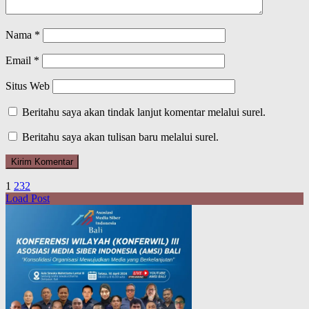
Nama
*
Email
*
Situs Web
Beritahu saya akan tindak lanjut komentar melalui surel.
Beritahu saya akan tulisan baru melalui surel.
1
2
3
2
Load Post