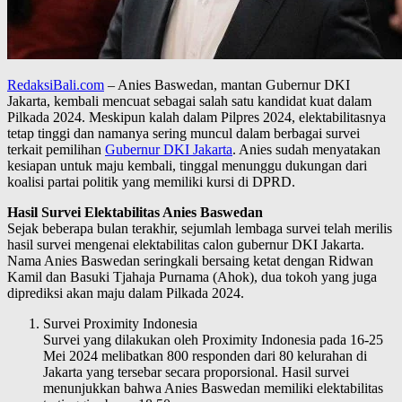
RedaksiBali.com
– Anies Baswedan, mantan Gubernur DKI
Jakarta, kembali mencuat sebagai salah satu kandidat kuat dalam
Pilkada 2024. Meskipun kalah dalam Pilpres 2024, elektabilitasnya
tetap tinggi dan namanya sering muncul dalam berbagai survei
terkait pemilihan
Gubernur DKI Jakarta
. Anies sudah menyatakan
kesiapan untuk maju kembali, tinggal menunggu dukungan dari
koalisi partai politik yang memiliki kursi di DPRD.
Hasil Survei Elektabilitas Anies Baswedan
Sejak beberapa bulan terakhir, sejumlah lembaga survei telah merilis
hasil survei mengenai elektabilitas calon gubernur DKI Jakarta.
Nama Anies Baswedan seringkali bersaing ketat dengan Ridwan
Kamil dan Basuki Tjahaja Purnama (Ahok), dua tokoh yang juga
diprediksi akan maju dalam Pilkada 2024.
Survei Proximity Indonesia
Survei yang dilakukan oleh Proximity Indonesia pada 16-25
Mei 2024 melibatkan 800 responden dari 80 kelurahan di
Jakarta yang tersebar secara proporsional. Hasil survei
menunjukkan bahwa Anies Baswedan memiliki elektabilitas