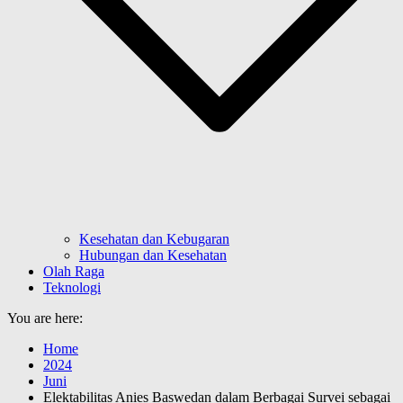
Kesehatan dan Kebugaran
Hubungan dan Kesehatan
Olah Raga
Teknologi
You are here:
Home
2024
Juni
Elektabilitas Anies Baswedan dalam Berbagai Survei sebagai