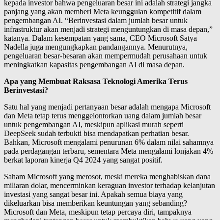
kepada investor bahwa pengeluaran besar ini adalah strategi jangka
panjang yang akan memberi Meta keunggulan kompetitif dalam
pengembangan AI. “Berinvestasi dalam jumlah besar untuk
infrastruktur akan menjadi strategi menguntungkan di masa depan,”
katanya. Dalam kesempatan yang sama, CEO Microsoft Satya
Nadella juga mengungkapkan pandangannya. Menurutnya,
pengeluaran besar-besaran akan mempermudah perusahaan untuk
meningkatkan kapasitas pengembangan AI di masa depan.
Apa yang Membuat Raksasa Teknologi Amerika Terus
Berinvestasi?
Satu hal yang menjadi pertanyaan besar adalah mengapa Microsoft
dan Meta tetap terus menggelontorkan uang dalam jumlah besar
untuk pengembangan AI, meskipun aplikasi murah seperti
DeepSeek sudah terbukti bisa mendapatkan perhatian besar.
Bahkan, Microsoft mengalami penurunan 6% dalam nilai sahamnya
pada perdagangan terbaru, sementara Meta mengalami lonjakan 4%
berkat laporan kinerja Q4 2024 yang sangat positif.
Saham Microsoft yang merosot, meski mereka menghabiskan dana
miliaran dolar, mencerminkan keraguan investor terhadap kelanjutan
investasi yang sangat besar ini. Apakah semua biaya yang
dikeluarkan bisa memberikan keuntungan yang sebanding?
Microsoft dan Meta, meskipun tetap percaya diri, tampaknya