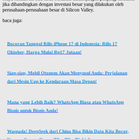
jika dibandingkan dengan investasi besar yang dilakukan oleh
perusahaan-perusahaan besar di Silicon Valley.
baca juga:
Bocoran Tanggal Rilis iPhone 17 di Indonesia: Rilis 17
Oktober, Harga Mulai Rp17 Jutaan!
Siap-siap, Mobil Otonom Akan Menyusul Anda: Perjalanan
dari Mesin Uap ke Kendaraan Masa Depan!
Mana yang Lebih Baik? WhatsApp Biasa atau WhatsApp
Bisnis untuk Bisnis Anda!
Waspada! DeepSeek dari China Bisa Bikin Data Kita Bocor,