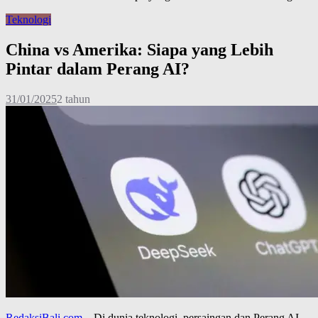
Teknologi
China vs Amerika: Siapa yang Lebih
Pintar dalam Perang AI?
31/01/2025
2 tahun
RedaksiBali.com
– Di dunia teknologi, persaingan dan Perang AI