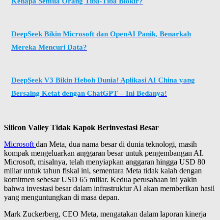
Kenapa Semua Orang Tiba-Tiba Blokir?
DeepSeek Bikin Microsoft dan OpenAI Panik, Benarkah
Mereka Mencuri Data?
DeepSeek V3 Bikin Heboh Dunia! Aplikasi AI China yang
Bersaing Ketat dengan ChatGPT – Ini Bedanya!
Silicon Valley Tidak Kapok Berinvestasi Besar
Microsoft
dan Meta, dua nama besar di dunia teknologi, masih
kompak mengeluarkan anggaran besar untuk pengembangan AI.
Microsoft, misalnya, telah menyiapkan anggaran hingga USD 80
miliar untuk tahun fiskal ini, sementara Meta tidak kalah dengan
komitmen sebesar USD 65 miliar. Kedua perusahaan ini yakin
bahwa investasi besar dalam infrastruktur AI akan memberikan hasil
yang menguntungkan di masa depan.
Mark Zuckerberg, CEO Meta, mengatakan dalam laporan kinerja