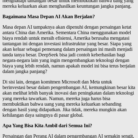
menghadapi tantangan besar untuk membuktikan bahwa uang yang
mereka keluarkan akan menghasilkan keuntungan jangka panjang.
Bagaimana Masa Depan AI Akan Berjalan?
Masa depan AI tampaknya akan dipenuhi dengan persaingan ketat
antara China dan Amerika. Sementara China menggunakan model
biaya rendah untuk meraih efisiensi, Amerika berusaha mengatasi
tantangan ini dengan investasi infrastruktur yang besar. Siapa yang
akan keluar sebagai pemenang dalam persaingan ini masih menjadi
tanda tanya besar. DeepSeek bisa jadi contoh keberhasilan bagi
negara-negara lain yang ingin mengembangkan teknologi dengan
biaya yang lebih rendah, namun apakah model ini bisa terus berjalan
dalam jangka panjang?
Di sisi lain, dengan komitmen Microsoft dan Meta untuk
berinvestasi besar dalam pengembangan AI, kemungkinan besar kita
akan melihat lebih banyak inovasi dan peningkatan dalam teknologi
yang mereka tawarkan. Namun, mereka juga harus bisa
membuktikan bahwa uang yang mereka keluarkan sebanding
dengan hasil yang didapatkan. Jika tidak, mereka mungkin akan
kehilangan daya saingnya di pasar global.
Apa Yang Bisa Kita Ambil dari Semua Ini?
Persaingan dan Perang AI dalam pengembangan AI semakin sengit,