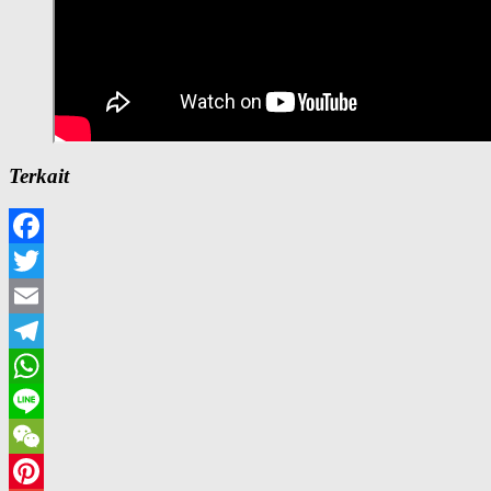
Terkait
Facebook
Twitter
Email
Telegram
WhatsApp
Line
WeChat