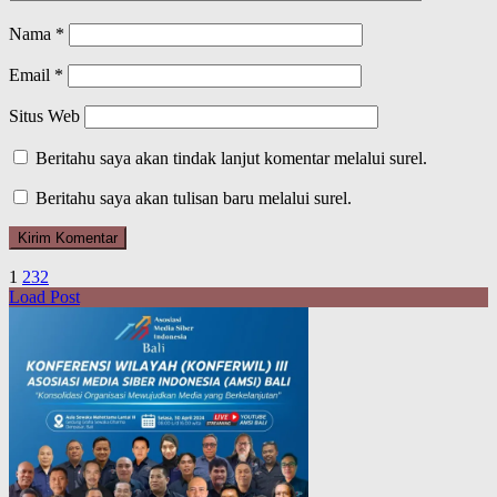
Nama
*
Email
*
Situs Web
Beritahu saya akan tindak lanjut komentar melalui surel.
Beritahu saya akan tulisan baru melalui surel.
1
2
3
2
Load Post