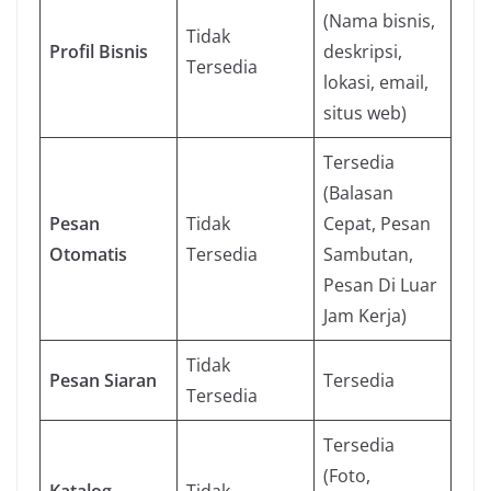
(Nama bisnis,
Tidak
Profil Bisnis
deskripsi,
Tersedia
lokasi, email,
situs web)
Tersedia
(Balasan
Pesan
Tidak
Cepat, Pesan
Otomatis
Tersedia
Sambutan,
Pesan Di Luar
Jam Kerja)
Tidak
Pesan Siaran
Tersedia
Tersedia
Tersedia
(Foto,
Katalog
Tidak