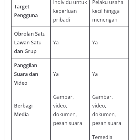
Individu untuk
Pelaku usaha
Target
keperluan
kecil hingga
Pengguna
pribadi
menengah
Obrolan Satu
Lawan Satu
Ya
Ya
dan Grup
Panggilan
Suara dan
Ya
Ya
Video
Gambar,
Gambar,
Berbagi
video,
video,
Media
dokumen,
dokumen,
pesan suara
pesan suara
Tersedia