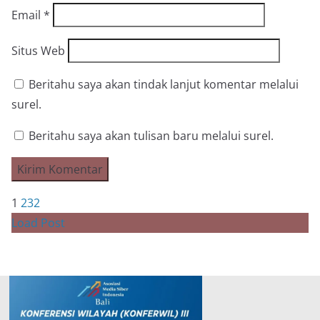
Email
*
Situs Web
Beritahu saya akan tindak lanjut komentar melalui
surel.
Beritahu saya akan tulisan baru melalui surel.
1
2
3
2
Load Post