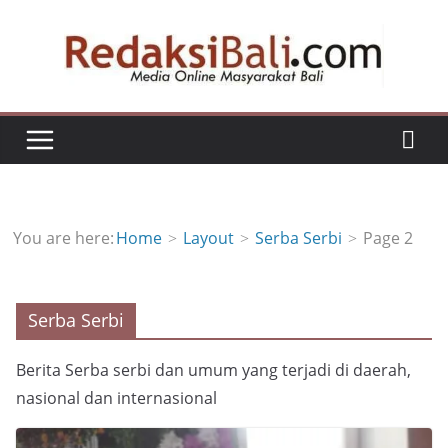
Skip
to
content
You are here:
Home
Layout
Serba Serbi
Page 2
Serba Serbi
Berita Serba serbi dan umum yang terjadi di daerah,
nasional dan internasional