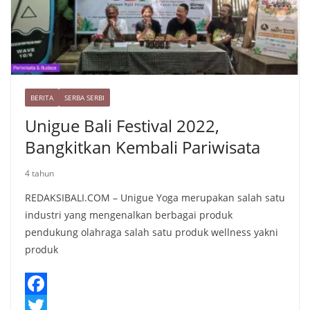
BERITA
SERBA SERBI
Unigue Bali Festival 2022,
Bangkitkan Kembali Pariwisata
4 tahun
REDAKSIBALI.COM – Unigue Yoga merupakan salah satu
industri yang mengenalkan berbagai produk
pendukung olahraga salah satu produk wellness yakni
produk
F