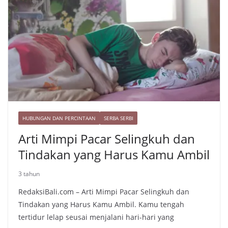
HUBUNGAN DAN PERCINTAAN
SERBA SERBI
Arti Mimpi Pacar Selingkuh dan
Tindakan yang Harus Kamu Ambil
3 tahun
RedaksiBali.com – Arti Mimpi Pacar Selingkuh dan
Tindakan yang Harus Kamu Ambil. Kamu tengah
tertidur lelap seusai menjalani hari-hari yang