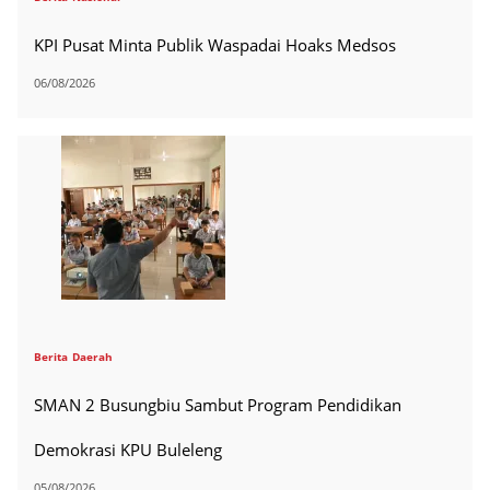
KPI Pusat Minta Publik Waspadai Hoaks Medsos
06/08/2026
Berita
Daerah
SMAN 2 Busungbiu Sambut Program Pendidikan
Demokrasi KPU Buleleng
05/08/2026