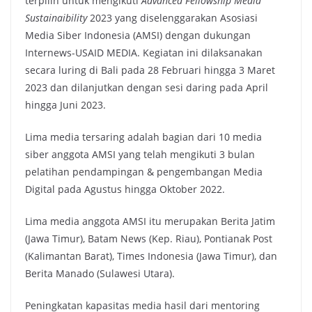
terpilih untuk mengikuti
Advanced Fellowship Media
Sustainaibility
2023 yang diselenggarakan Asosiasi
Media Siber Indonesia (AMSI) dengan dukungan
Internews-USAID MEDIA. Kegiatan ini dilaksanakan
secara luring di Bali pada 28 Februari hingga 3 Maret
2023 dan dilanjutkan dengan sesi daring pada April
hingga Juni 2023.
Lima media tersaring adalah bagian dari 10 media
siber anggota AMSI yang telah mengikuti 3 bulan
pelatihan pendampingan & pengembangan Media
Digital pada Agustus hingga Oktober 2022.
Lima media anggota AMSI itu merupakan Berita Jatim
(Jawa Timur), Batam News (Kep. Riau), Pontianak Post
(Kalimantan Barat), Times Indonesia (Jawa Timur), dan
Berita Manado (Sulawesi Utara).
Peningkatan kapasitas media hasil dari mentoring