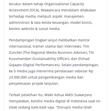
terukur dalam tahap Organisational Capacity
Assessment (OCA). Wawancara mendalam dilakukan
terhadap media, meliputi aspek: manajemen,
administrasi & tata kelola keuangan, model bisnis,
konten website & sosial media.
Pendampingan tingkat lanjut melibatkan mentor
internasional, trainer utama dari Internews: Tim
Zunckel (The Regional Media Business Advisor), Titi
Kusumandari (Sustainability Officer), dan Elshad
Gojayev (Digital Performances). Selain pendampingan,
ke-5 media juga menerima pendanaan sebesar Rp
23.000.000 untuk pengembangan media dan
penyelesaian proyek lanjutan.
Terkait pelatihan itu, Wakil Ketua AMSI Suwarjono
menyatakan, kondisi media digital di Indonesia saat ini
tidak sedang baik-baik saja. “Disrupsi media telah