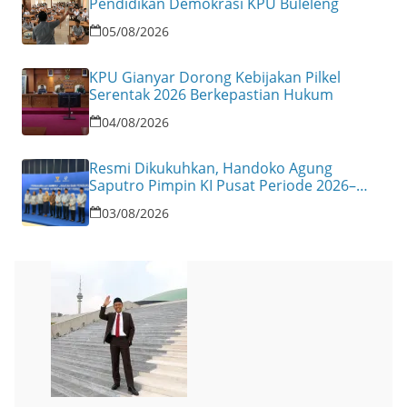
Pendidikan Demokrasi KPU Buleleng
05/08/2026
KPU Gianyar Dorong Kebijakan Pilkel
Serentak 2026 Berkepastian Hukum
04/08/2026
Resmi Dikukuhkan, Handoko Agung
Saputro Pimpin KI Pusat Periode 2026–
2030
03/08/2026