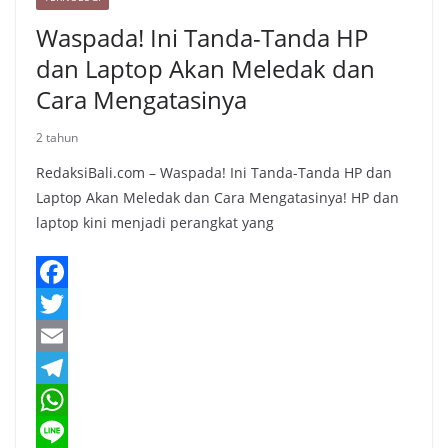
Waspada! Ini Tanda-Tanda HP
dan Laptop Akan Meledak dan
Cara Mengatasinya
2 tahun
RedaksiBali.com – Waspada! Ini Tanda-Tanda HP dan
Laptop Akan Meledak dan Cara Mengatasinya! HP dan
laptop kini menjadi perangkat yang
F
a
T
c
w
E
e
i
m
T
b
t
a
e
W