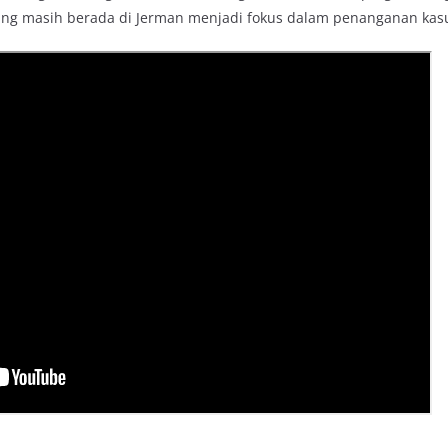
ang masih berada di Jerman menjadi fokus dalam penanganan kasu