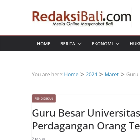
Skip
to
content
HOME
BERITA
EKONOMI
HUK
You are here:
Home
2024
Maret
Guru 
PENDIDIKAN
Guru Besar Universita
Perdagangan Orang Te
2 tahun