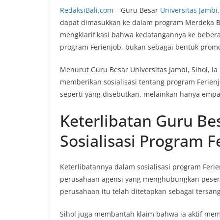
RedaksiBali.com
– Guru Besar
Universitas Jambi
dapat dimasukkan ke dalam program Merdeka B
mengklarifikasi bahwa kedatangannya ke bebera
program Ferienjob, bukan sebagai bentuk pro
Menurut Guru Besar Universitas Jambi, Sihol, 
memberikan sosialisasi tentang program Ferienj
seperti yang disebutkan, melainkan hanya empat
Keterlibatan Guru Be
Sosialisasi Program F
Keterlibatannya dalam sosialisasi program Feri
perusahaan agensi yang menghubungkan pesert
perusahaan itu telah ditetapkan sebagai tersan
Sihol juga membantah klaim bahwa ia aktif me