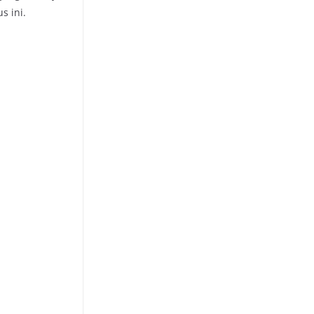
s ini.