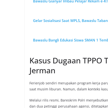
Bawaslu Gianyar Imbau Pelajar Rekam e-K
Gelar Sosialisasi Saat MPLS, Bawaslu Taba
Bawaslu Bangli Edukasi Siswa SMAN 1 Tembu
Kasus Dugaan TPPO T
Jerman
Ferienjob sendiri merupakan program kerja par
saat musim liburan. Namun, dalam konteks kas
Melalui rilis resmi, Bareskrim Polri menyebutk
dan dua petinggi perusahaan agensi, ditetapka