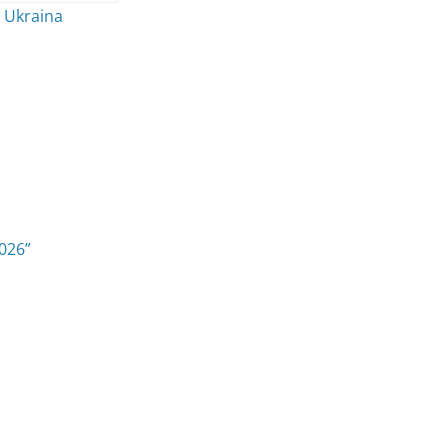
 Ukraina
2026”