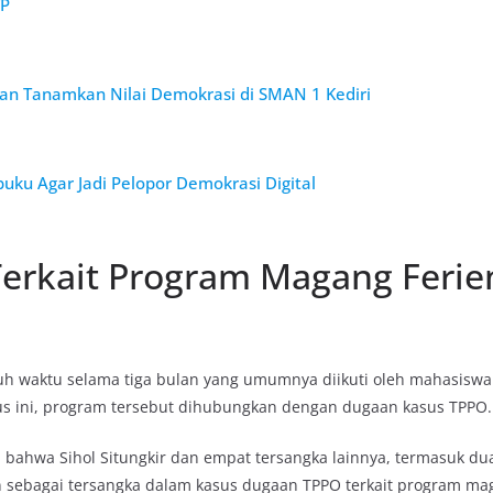
TP
nan Tanamkan Nilai Demokrasi di SMAN 1 Kediri
ku Agar Jadi Pelopor Demokrasi Digital
erkait Program Magang Ferien
uh waktu selama tiga bulan yang umumnya diikuti oleh mahasiswa
us ini, program tersebut dihubungkan dengan dugaan kasus TPPO.
an bahwa Sihol Situngkir dan empat tersangka lainnya, termasuk d
n sebagai tersangka dalam kasus dugaan TPPO terkait program ma