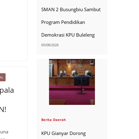
SMAN 2 Busungbiu Sambut
Program Pendidikan
Demokrasi KPU Buleleng
05/08/2026
AL
pala
N!
Berita
Daerah
Guna
KPU Gianyar Dorong