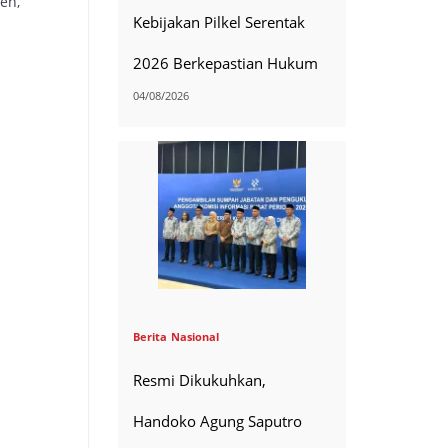
en,
Kebijakan Pilkel Serentak
2026 Berkepastian Hukum
04/08/2026
Berita
Nasional
Resmi Dikukuhkan,
Handoko Agung Saputro