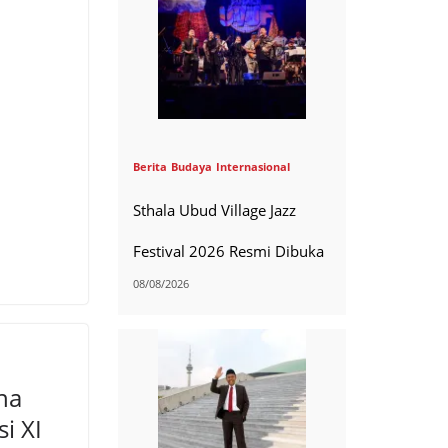
Berita
Budaya
Internasional
Sthala Ubud Village Jazz
Festival 2026 Resmi Dibuka
08/08/2026
na
i XI