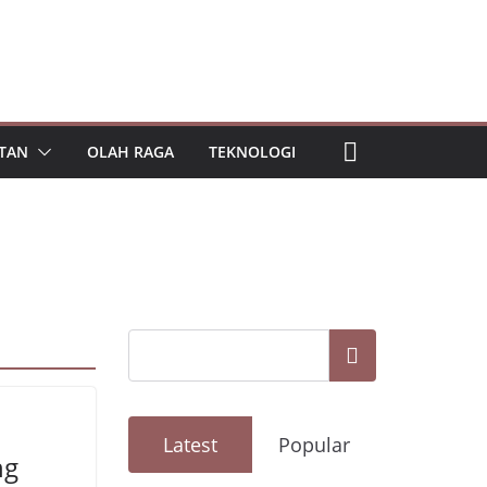
TAN
OLAH RAGA
TEKNOLOGI
Cari
Latest
Popular
ng