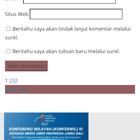
Situs Web
Beritahu saya akan tindak lanjut komentar melalui
surel.
Beritahu saya akan tulisan baru melalui surel.
1
2
3
2
Load Post