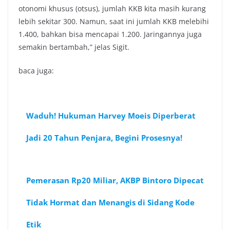
otonomi khusus (otsus), jumlah KKB kita masih kurang
lebih sekitar 300. Namun, saat ini jumlah KKB melebihi
1.400, bahkan bisa mencapai 1.200. Jaringannya juga
semakin bertambah,” jelas Sigit.
baca juga:
Waduh! Hukuman Harvey Moeis Diperberat
Jadi 20 Tahun Penjara, Begini Prosesnya!
Pemerasan Rp20 Miliar, AKBP Bintoro Dipecat
Tidak Hormat dan Menangis di Sidang Kode
Etik